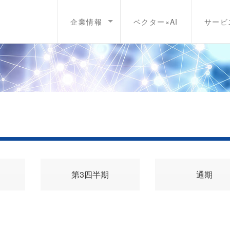
企業情報
ベクター×AI
サービ
第3四半期
通期