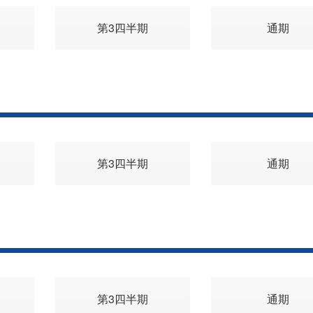
第3四半期
通期
第3四半期
通期
第3四半期
通期