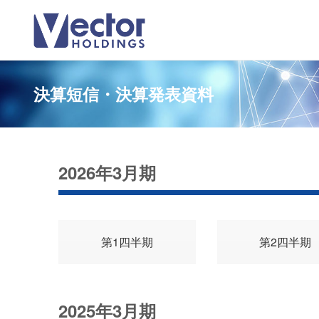
決算短信・決算発表資料
2026年3月期
第1四半期
第2四半期
2025年3月期