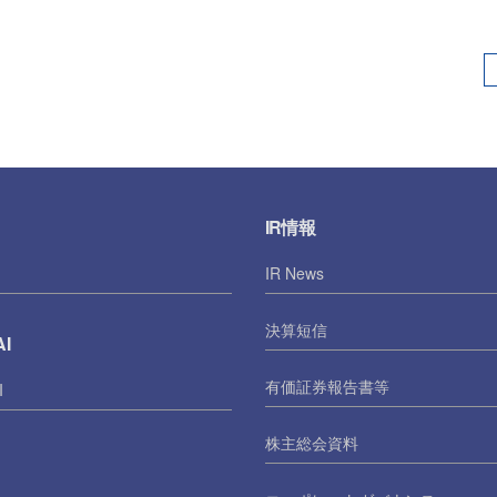
IR情報
IR News
決算短信
I
有価証券報告書等
I
株主総会資料