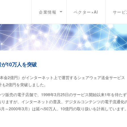
企業情報
ベクター×AI
サービ
が10万人を突破
資本金2億円）がインターネット上で運営するシェアウェア送金サービス
計も2億円を突破しました。
販売の電子店舗で、1998年3月25日のサービス開始以来1年を待たず
おりますが、インターネットの普及、デジタルコンテンツの電子流通化
月～2000年3月）は延べ50万人、10億円の取り扱いを計画しています