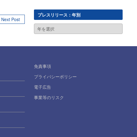
プレスリリース：年別
Next Post
免責事項
プライバシーポリシー
電子広告
事業等のリスク