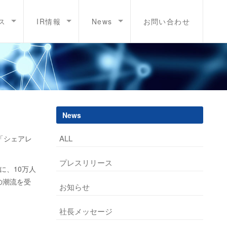
ス
IR情報
News
お問い合わせ
News
ALL
「シェアレ
プレスリリース
に、10万人
の潮流を受
お知らせ
。
社長メッセージ