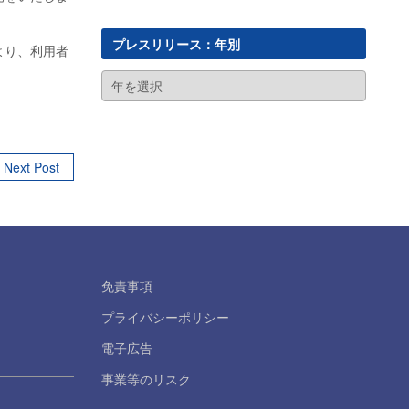
プレスリリース：年別
より、利用者
Next Post
免責事項
プライバシーポリシー
電子広告
事業等のリスク