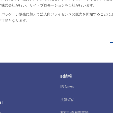
ア株式会社が行い、サイトプロモーションを当社が行います。
・パッケージ販売に加えて法人向けライセンスの販売を開始することに
が可能となります。
IR情報
IR News
決算短信
I
有価証券報告書等