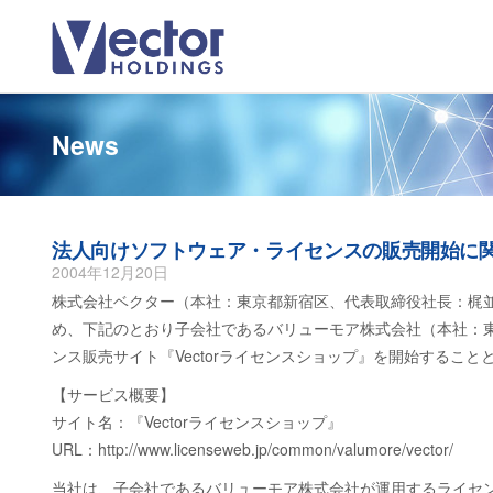
News
法人向けソフトウェア・ライセンスの販売開始に
2004年12月20日
株式会社ベクター（本社：東京都新宿区、代表取締役社長：梶
め、下記のとおり子会社であるバリューモア株式会社（本社：
ンス販売サイト『Vectorライセンスショップ』を開始するこ
【サービス概要】
サイト名：『Vectorライセンスショップ』
URL：http://www.licenseweb.jp/common/valumore/vector/
当社は、子会社であるバリューモア株式会社が運用するライセ