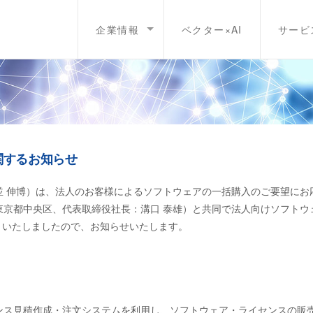
企業情報
ベクター×AI
サービ
関するお知らせ
並 伸博）は、法人のお客様によるソフトウェアの一括購入のご要望にお
東京都中央区、代表取締役社長：溝口 泰雄）と共同で法人向けソフトウ
とといたしましたので、お知らせいたします。
ンス見積作成・注文システムを利用し、ソフトウェア・ライセンスの販