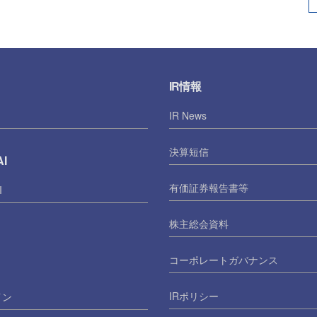
IR情報
IR News
決算短信
I
有価証券報告書等
I
株主総会資料
コーポレートガバナンス
IRポリシー
イン