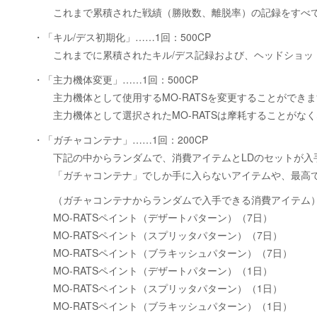
これまで累積された戦績（勝敗数、離脱率）の記録をすべて
・「キル/デス初期化」……1回：500CP
これまでに累積されたキル/デス記録および、ヘッドショッ
・「主力機体変更」……1回：500CP
主力機体として使用するMO-RATSを変更することができま
主力機体として選択されたMO-RATSは摩耗することがなく
・「ガチャコンテナ」……1回：200CP
下記の中からランダムで、消費アイテムとLDのセットが入
「ガチャコンテナ」でしか手に入らないアイテムや、最高で50
（ガチャコンテナからランダムで入手できる消費アイテム
MO-RATSペイント（デザートパターン）（7日）
MO-RATSペイント（スプリッタパターン）（7日）
MO-RATSペイント（ブラキッシュパターン）（7日）
MO-RATSペイント（デザートパターン）（1日）
MO-RATSペイント（スプリッタパターン）（1日）
MO-RATSペイント（ブラキッシュパターン）（1日）