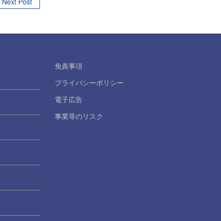
Next Post
免責事項
プライバシーポリシー
電子広告
事業等のリスク