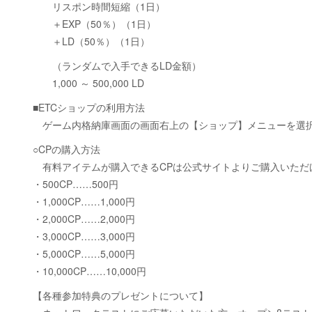
リスポン時間短縮（1日）
＋EXP（50％）（1日）
＋LD（50％）（1日）
（ランダムで入手できるLD金額）
1,000 ～ 500,000 LD
■ETCショップの利用方法
ゲーム内格納庫画面の画面右上の【ショップ】メニューを選
○CPの購入方法
有料アイテムが購入できるCPは公式サイトよりご購入いただ
・500CP……500円
・1,000CP……1,000円
・2,000CP……2,000円
・3,000CP……3,000円
・5,000CP……5,000円
・10,000CP……10,000円
【各種参加特典のプレゼントについて】