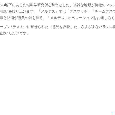
その地下にある先端科学研究所を舞台とした、複雑な地形が特徴のマッ
い戦いを繰り広げます。「メルデス」では「デスマッチ」「チームデス
破壊と防衛が勝負の鍵を握る、「メルデス」オペレーションをお楽しみく
ープンβテスト中に寄せられたご意見を反映した、さまざまなバランス
確認いただけます。