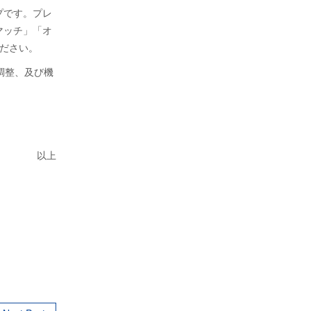
プです。プレ
マッチ」「オ
ださい。
調整、及び機
以上