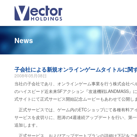
News
子会社による新規オンラインゲームタイトルに関
2008年05月08日
当社の子会社であり、オンラインゲーム事業を行う株式会社ベル
のハイスピード近未来SFアクション『攻速機戦LANDMASS』に
式サイトにて正式サービス開始記念ムービーもあわせて公開し
正式サービスでは、ゲーム内のETCショップにて各種有料ア
サービスを皮切りに、怒涛の4週連続アップデートを行い、第
追加します。
正式サービス、およびアップデートプランの詳細は下記をご