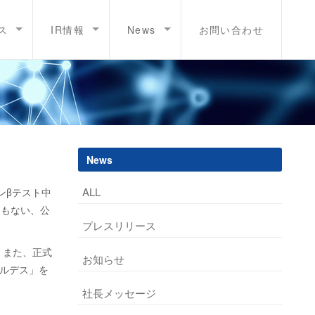
ス
IR情報
News
お問い合わせ
News
ALL
ンβテスト中
ともない、公
プレスリリース
。また、正式
お知らせ
ルデス」を
社長メッセージ