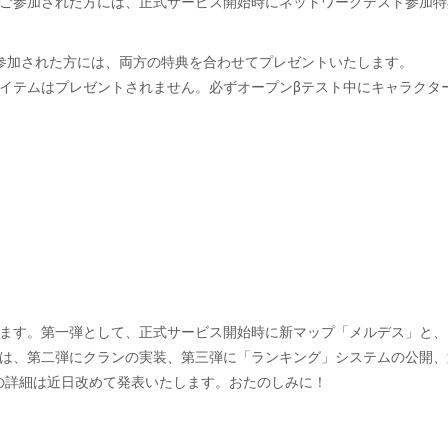
ご参加された方には、正式サービス開始時にネットワークテスト参加特
参加された方には、両方の特典を合わせてプレゼントいたします。
イテムはプレゼントされません。必ずオープンβテスト中にキャラクタ
ます。第一弾として、正式サービス開始時に新マップ「メルデス」と、
では、第二弾にクランの実装、第三弾に「ランキング」システムの公開、
の詳細は近日改めて発表いたします。おたのしみに！
）