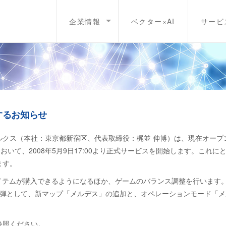
企業情報
ベクター×AI
サービ
するお知らせ
クス（本社：東京都新宿区、代表取締役：梶並 伸博）は、現在オープ
おいて、2008年5月9日17:00より正式サービスを開始します。これに
ます。
イテムが購入できるようになるほか、ゲームのバランス調整を行います
一弾として、新マップ「メルデス」の追加と、オペレーションモード「メ
参照ください。