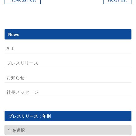
Post
navigation
News
ALL
プレスリリース
お知らせ
社長メッセージ
プレスリリース：年別