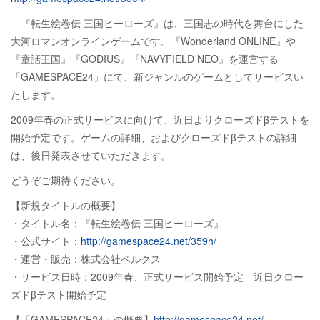
『転生絵巻伝 三国ヒーローズ』は、三国志の時代を舞台にした
大河ロマンオンラインゲームです。『Wonderland ONLINE』や
『童話王国』『GODIUS』『NAVYFIELD NEO』を運営する
「GAMESPACE24」にて、新ジャンルのゲームとしてサービスい
たします。
2009年春の正式サービスに向けて、近日よりクローズドβテストを
開始予定です。ゲームの詳細、およびクローズドβテストの詳細
は、後日発表させていただきます。
どうぞご期待ください。
【新規タイトルの概要】
・タイトル名：『転生絵巻伝 三国ヒーローズ』
・公式サイト：
http://gamespace24.net/359h/
・運営・販売：株式会社ベルクス
・サービス日時：2009年春、正式サービス開始予定 近日クロー
ズドβテスト開始予定
【「GAMESPACE24」の概要】
http://gamespace24.net/