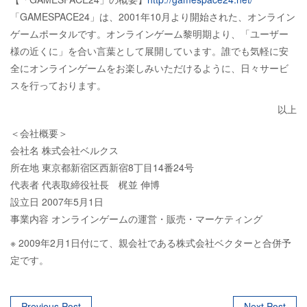
「GAMESPACE24」は、2001年10月より開始された、オンライン
ゲームポータルです。オンラインゲーム黎明期より、「ユーザー
様の近くに」を合い言葉として展開しています。誰でも気軽に安
全にオンラインゲームをお楽しみいただけるように、日々サービ
スを行っております。
以上
＜会社概要＞
会社名 株式会社ベルクス
所在地 東京都新宿区西新宿8丁目14番24号
代表者 代表取締役社長 梶並 伸博
設立日 2007年5月1日
事業内容 オンラインゲームの運営・販売・マーケティング
※ 2009年2月1日付にて、親会社である株式会社ベクターと合併予
定です。
Previous Post
Next Post