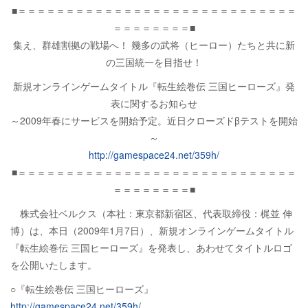
■＝＝＝＝＝＝＝＝＝＝＝＝＝＝＝＝＝＝＝＝＝＝＝＝＝＝＝＝＝
＝＝＝＝＝＝＝＝■
集え、群雄割拠の戦場へ！ 幾多の武将（ヒーロー）たちと共に新
の三国統一を目指せ！
新規オンラインゲームタイトル『転生絵巻伝 三国ヒーローズ』発
表に関するお知らせ
～2009年春にサービスを開始予定。近日クローズドβテストを開始
～
http://gamespace24.net/359h/
■＝＝＝＝＝＝＝＝＝＝＝＝＝＝＝＝＝＝＝＝＝＝＝＝＝＝＝＝＝
＝＝＝＝＝＝＝＝■
株式会社ベルクス（本社：東京都新宿区、代表取締役：梶並 伸
博）は、本日（2009年1月7日）、新規オンラインゲームタイトル
『転生絵巻伝 三国ヒーローズ』を発表し、あわせてタイトルロゴ
を公開いたします。
○『転生絵巻伝 三国ヒーローズ』
http://gamespace24.net/359h/