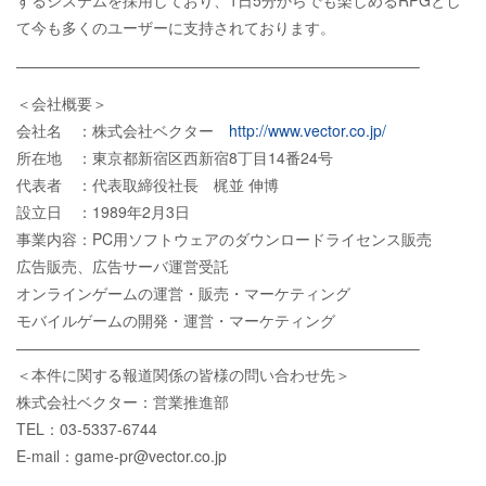
するシステムを採用しており、1日5分からでも楽しめるRPGとし
て今も多くのユーザーに支持されております。
——————————————————————————–
＜会社概要＞
会社名 ：株式会社ベクター
http://www.vector.co.jp/
所在地 ：東京都新宿区西新宿8丁目14番24号
代表者 ：代表取締役社長 梶並 伸博
設立日 ：1989年2月3日
事業内容：PC用ソフトウェアのダウンロードライセンス販売
広告販売、広告サーバ運営受託
オンラインゲームの運営・販売・マーケティング
モバイルゲームの開発・運営・マーケティング
——————————————————————————–
＜本件に関する報道関係の皆様の問い合わせ先＞
株式会社ベクター：営業推進部
TEL：03-5337-6744
E-mail：game-pr@vector.co.jp