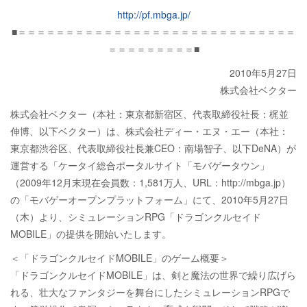
http://pf.mbga.jp/
■＝＝＝＝＝＝＝＝＝＝＝＝＝＝＝＝＝＝＝＝＝＝＝＝＝＝＝＝＝
＝＝＝＝＝＝＝＝＝■
2010年5月27日
株式会社ベクター
株式会社ベクター（本社：東京都新宿区、代表取締役社長：梶並
伸博、以下ベクター）は、株式会社ディー・エヌ・エー（本社：
東京都渋谷区、代表取締役社長兼CEO：南場智子、以下DeNA）が
運営する「ケータイ総合ポータルサイト「モバゲータウン」
（2009年12月末現在会員数：1,581万人、URL：http://mbga.jp）
の「モバゲーオープンプラットフォーム」にて、2010年5月27日
（木）より、シミュレーションRPG「ドラゴンクルセイド
MOBILE」の提供を開始いたします。
＜「ドラゴンクルセイドMOBILE」のゲーム概要＞
「ドラゴンクルセイドMOBILE」は、剣と魔法の世界で繰り広げら
れる、壮大なファンタジーを舞台にしたシミュレーションRPGで