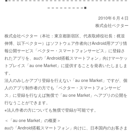
■＝＝＝＝＝＝＝＝＝＝＝＝＝＝＝＝＝＝＝＝＝＝＝＝＝＝＝＝＝
＝＝＝＝＝＝＝＝＝■
2010年６月４日
株式会社ベクター
株式会社ベクター（本社：東京都新宿区、代表取締役社長：梶並
伸博、以下ベクター）はソフトウェア作者向けAndroid用アプリ情
報公開サービス「ベクター・スマートフォンサービス」に登録さ
れたアプリを、auの「Android搭載スマートフォン」向けマーケッ
トプレイス「au one Market」に提供することを発表いたしましま
す。
法人のみしかアプリ登録を行えない「au one Market」ですが、個
人のアプリ制作者の方でも「ベクター・スマートフォンサービ
ス」に登録を行なえば無償で「au one Market」へアプリの公開を
行なうことができます。
※法人作者の方についても無償で登録が可能です。
＜「au one Market」の概要＞
auの「Android搭載スマートフォン」向けに、日本国内のお客さま