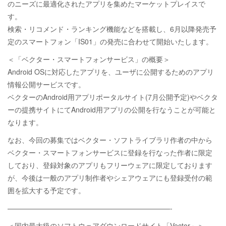
のニーズに最適化されたアプリを集めたマーケットプレイスで
す。
検索・リコメンド・ランキング機能などを搭載し、6月以降発売予
定のスマートフォン「IS01」の発売に合わせて開始いたします。
＜「ベクター・スマートフォンサービス」の概要＞
Android OSに対応したアプリを、ユーザに公開するためのアプリ
情報公開サービスです。
ベクターのAndroid用アプリポータルサイト(7月公開予定)やベクタ
ーの提携サイトにてAndroid用アプリの公開を行なうことが可能と
なります。
なお、今回の募集ではベクター・ソフトライブラリ作者の中から
ベクター・スマートフォンサービスに登録を行なった作者に限定
しており、登録対象のアプリもフリーウェアに限定しております
が、今後は一般のアプリ制作者やシェアウェアにも登録受付の範
囲を拡大する予定です。
———————————————————————-
＜国内最大級のソフトウェアダウンロードサイト「Vector」＞