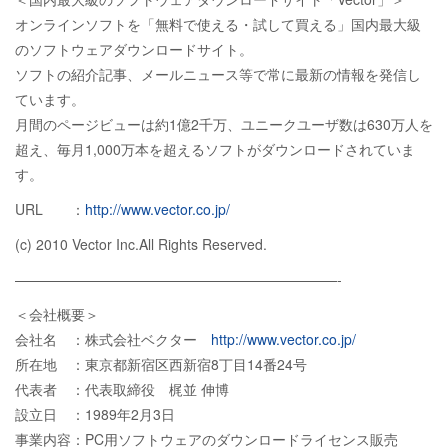
オンラインソフトを「無料で使える・試して買える」国内最大級
のソフトウェアダウンロードサイト。
ソフトの紹介記事、メールニュース等で常に最新の情報を発信し
ています。
月間のページビューは約1億2千万、ユニークユーザ数は630万人を
超え、毎月1,000万本を超えるソフトがダウンロードされていま
す。
URL ：
http://www.vector.co.jp/
(c) 2010 Vector Inc.All Rights Reserved.
———————————————————————-
＜会社概要＞
会社名 ：株式会社ベクター
http://www.vector.co.jp/
所在地 ：東京都新宿区西新宿8丁目14番24号
代表者 ：代表取締役 梶並 伸博
設立日 ：1989年2月3日
事業内容：PC用ソフトウェアのダウンロードライセンス販売