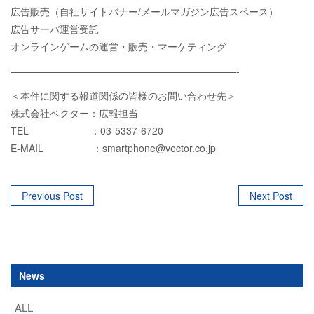
広告販売（自社サイトバナー/メールマガジン広告スペース）
広告サーバ運営受託
オンラインゲームの運営・販売・マーケティング
———————————————————————-
＜本件に関する報道関係の皆様のお問い合わせ先＞
株式会社ベクター：広報担当
TEL ：03-5337-6720
E-MAIL ：smartphone@vector.co.jp
Post
Previous Post
Next Post
navigation
News
ALL