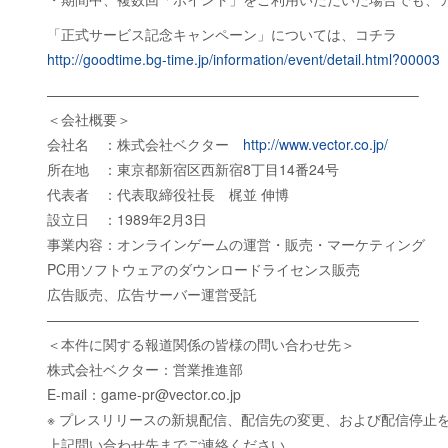
「正式サービス記念キャンペーン」については、コチラ
http://goodtime.bg-time.jp/information/event/detail.html?00003
——————————————————————————–
＜会社概要＞
会社名 ：株式会社ベクター
http://www.vector.co.jp/
所在地 ：東京都新宿区西新宿8丁目14番24号
代表者 ：代表取締役社長 梶並 伸博
設立日 ：1989年2月3日
事業内容：オンラインゲームの運営・販売・マーケティング
PC用ソフトウェアのダウンロードライセンス販売
広告販売、広告サーバー運営受託
——————————————————————————–
＜本件に関する報道関係の皆様の問い合わせ先＞
株式会社ベクター：営業推進部
E-mail：game-pr@vector.co.jp
※ プレスリリースの新規配信、配信先の変更、および配信停止
上記問い合わせ先までご連絡ください。