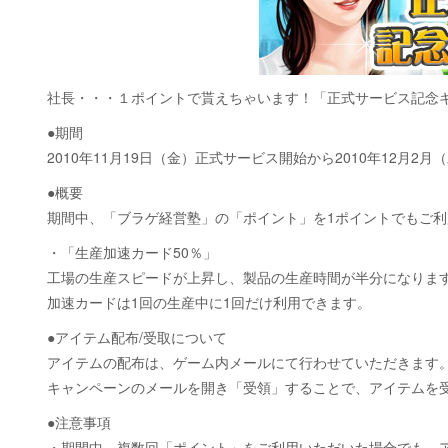
社長・・・１ポイントで貰えちゃいます！「正式サービス記念
●期間
2010年11月19日（金）正式サービス開始から2010年12月2
●概要
期間中、「ブラゲ経営塾」の「ポイント」を1ポイントでもご利
・「生産加速カード50％」
工場の生産スピードが上昇し、製品の生産時間が半分になりま
加速カードは1回の生産中に1回だけ利用できます。
●アイテム配布/受取について
アイテムの配布は、ゲーム内メールにて行わせていただきます
キャンペーンのメールを開き「受領」することで、アイテムを
●注意事項
・期間中、複数回「ポイント」をご利用いただいた場合でも、