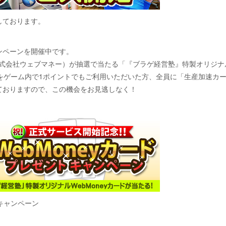
しております。
ンペーンを開催中です。
：株式会社ウェブマネー）が抽選で当たる「『ブラゲ経営塾』特製オリジナ
」をゲーム内で1ポイントでもご利用いただいた方、全員に「生産加速カー
ておりますので、この機会をお見逃しなく！
キャンペーン