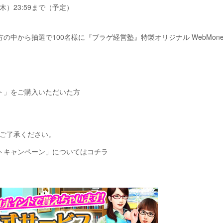
木）23:59まで（予定）
方の中から抽選で100名様に『ブラゲ経営塾』特製オリジナル WebMon
ント」をご購入いただいた方
めご了承ください。
ントキャンペーン」についてはコチラ