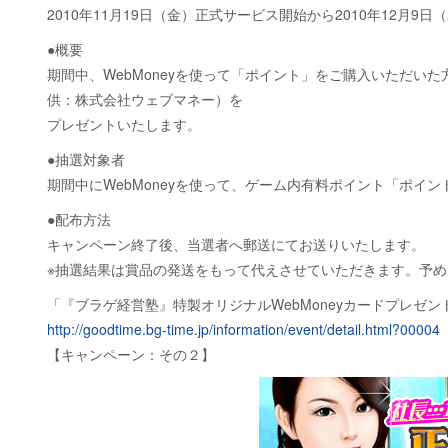
2010年11月19日（金）正式サービス開始から2010年12月9日（
●概要
期間中、WebMoneyを使って「ポイント」をご購入いただいた
供：株式会社ウェブマネー）を
プレゼントいたします。
●抽選対象者
期間中にWebMoneyを使って、ゲーム内有料ポイント「ポイ
●配布方法
キャンペーン終了後、当選者へ郵送にてお送りいたします。
※抽選結果は賞品の発送をもって代えさせていただきます。予
「『ブラゲ経営塾』特製オリジナルWebMoneyカードプレゼ
http://goodtime.bg-time.jp/information/event/detail.html?00004
【キャンペーン：その２】