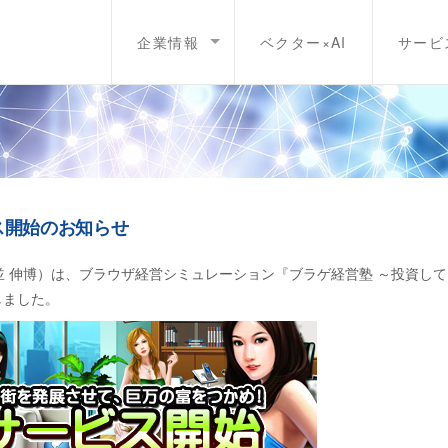
企業情報
ベクター×AI
サービ
ス開始のお知らせ
 伸博）は、ブラウザ経営シミュレーション『ブラゲ経営塾 ～投資し
しました。