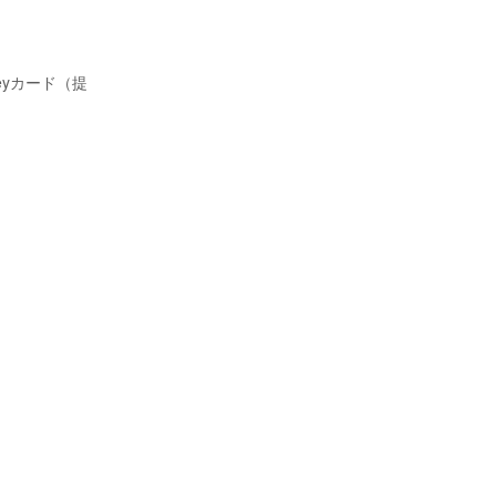
eyカード（提