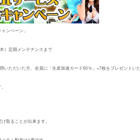
キャンペーン」
月（木）定期メンテナンスまで
用いただいた方、全員に「生産加速カード50％」×7枚をプレゼントい
す。
。
受け取ることが出来ます。
アイテム配布は1度です。