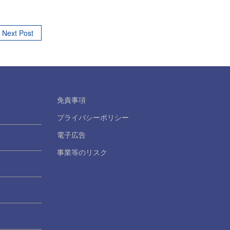
Next Post
免責事項
プライバシーポリシー
電子広告
事業等のリスク