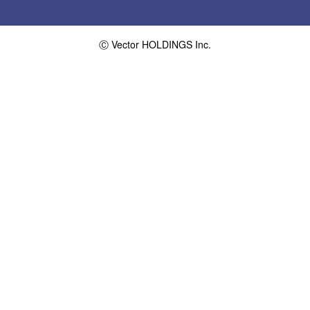
Ⓒ Vector HOLDINGS Inc.