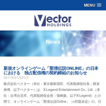
MENU
News
新規オンラインゲーム「聖境伝説ONLINE」の日本
における 独占配信権の契約締結のお知らせ
2011年01月21日
株式会社ベクター（本社：東京都新宿区、代表取締役社長：梶並
伸博、以下ベクター）は、X-Legend Entertainment Co., Ltd.（本
社：台湾台北市、代表取締役会長：張峰旗、以下X-Legend）との
間で、オンラインゲーム「聖境伝説Online」（※邦題未定）の、日