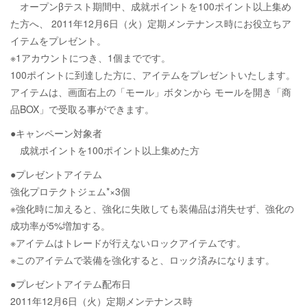
オープンβテスト期間中、成就ポイントを100ポイント以上集め
た方へ、 2011年12月6日（火）定期メンテナンス時にお役立ちア
イテムをプレゼント。
※1アカウントにつき、1個までです。
100ポイントに到達した方に、アイテムをプレゼントいたします。
アイテムは、画面右上の「モール」ボタンから モールを開き「商
品BOX」で受取る事ができます。
●キャンペーン対象者
成就ポイントを100ポイント以上集めた方
●プレゼントアイテム
強化プロテクトジェム*×3個
※強化時に加えると、強化に失敗しても装備品は消失せず、強化の
成功率が5%増加する。
※アイテムはトレードが行えないロックアイテムです。
※このアイテムで装備を強化すると、ロック済みになります。
●プレゼントアイテム配布日
2011年12月6日（火）定期メンテナンス時