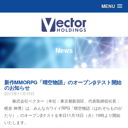
MENU
News
新作MMORPG「晴空物語」のオープンβテスト開始
のお知らせ
2011年11月15日
株式会社ベクター（本社：東京都新宿区、代表取締役社長：
梶並 伸博）は、みんなカワイイRPG「晴空物語（はれぞらものが
たり）」のオープンβテストを本日11月15日（火）15時より開始
いたします。