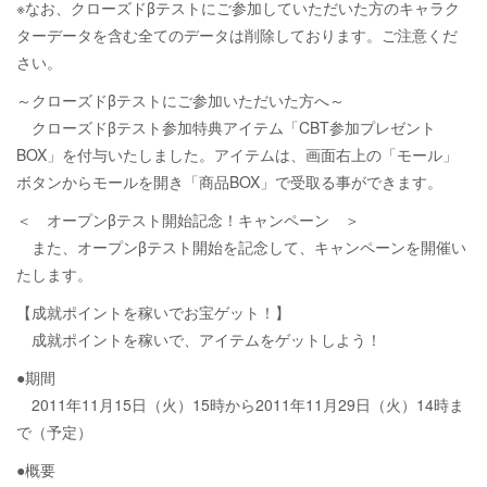
※なお、クローズドβテストにご参加していただいた方のキャラク
ターデータを含む全てのデータは削除しております。ご注意くだ
さい。
～クローズドβテストにご参加いただいた方へ～
クローズドβテスト参加特典アイテム「CBT参加プレゼント
BOX」を付与いたしました。アイテムは、画面右上の「モール」
ボタンからモールを開き「商品BOX」で受取る事ができます。
＜ オープンβテスト開始記念！キャンペーン ＞
また、オープンβテスト開始を記念して、キャンペーンを開催い
たします。
【成就ポイントを稼いでお宝ゲット！】
成就ポイントを稼いで、アイテムをゲットしよう！
●期間
2011年11月15日（火）15時から2011年11月29日（火）14時ま
で（予定）
●概要