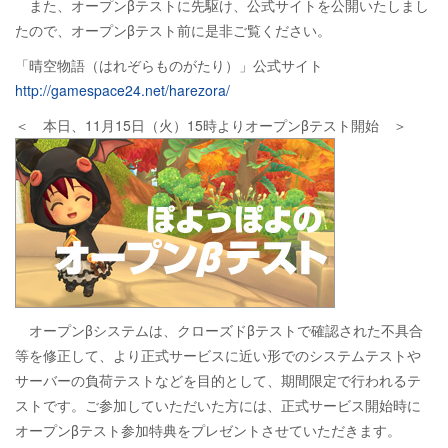
また、オープンβテストに先駆け、公式サイトを公開いたしまし
たので、オープンβテスト前に是非ご覧ください。
「晴空物語（はれぞらものがたり）」公式サイト
http://gamespace24.net/harezora/
＜ 本日、11月15日（火）15時よりオープンβテスト開始 ＞
オープンβシステムは、クローズドβテストで確認された不具合
等を修正して、より正式サービスに近い形でのシステムテストや
サーバーの負荷テストなどを目的として、期間限定で行われるテ
ストです。ご参加していただいた方には、正式サービス開始時に
オープンβテスト参加特典をプレゼントさせていただきます。