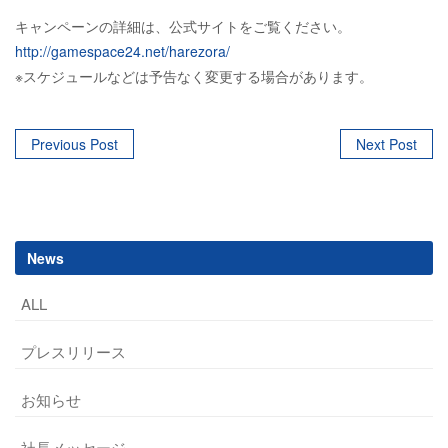
キャンペーンの詳細は、公式サイトをご覧ください。
http://gamespace24.net/harezora/
※スケジュールなどは予告なく変更する場合があります。
Post
Previous Post
Next Post
navigation
News
ALL
プレスリリース
お知らせ
社長メッセージ