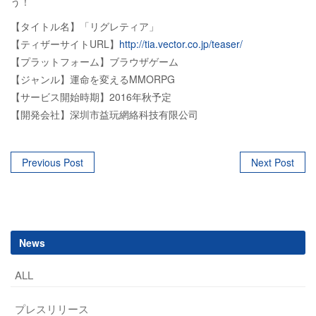
う！
【タイトル名】「リグレティア」
【ティザーサイトURL】
http://tia.vector.co.jp/teaser/
【プラットフォーム】ブラウザゲーム
【ジャンル】運命を変えるMMORPG
【サービス開始時期】2016年秋予定
【開発会社】深圳市益玩網絡科技有限公司
Post
Previous Post
Next Post
navigation
News
ALL
プレスリリース