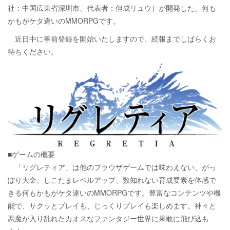
社：中国広東省深圳市、代表者：但成リュウ）が開発した、何も
かもがケタ違いのMMORPGです。
近日中に事前登録を開始いたしますので、続報までしばらくお
待ちください。
■ゲームの概要
「リグレティア」は他のブラウザゲームでは味わえない、がっ
ぽり大金、しこたまレベルアップ、数知れない育成要素を体感で
きる何もかもがケタ違いのMMORPGです。豊富なコンテンツや機
能で、サクッとプレイも、じっくりプレイも楽しめます。神々と
悪魔が入り乱れたカオスなファンタジー世界に果敢に飛び込も