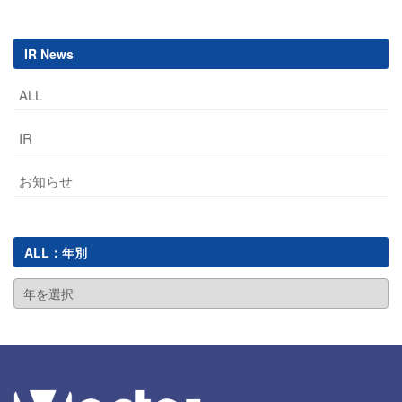
IR News
ALL
IR
お知らせ
ALL：年別