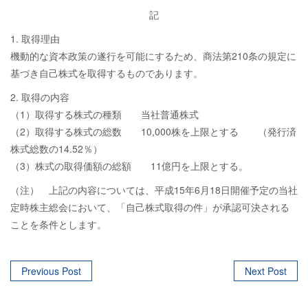
記
1. 取得理由
機動的な資本政策の遂行を可能にするため、商法第210条の規定に
基づき自己株式を取得するものであります。
2. 取得の内容
（1）取得する株式の種類 当社普通株式
（2）取得する株式の総数 10,000株を上限とする （発行済
株式総数の14.52％）
（3）株式の取得価額の総額 11億円を上限とする。
（注） 上記の内容については、平成15年6月18日開催予定の当社
定時株主総会において、「自己株式取得の件」が承認可決される
ことを条件とします。
Post
Previous Post
Next Post
navigation