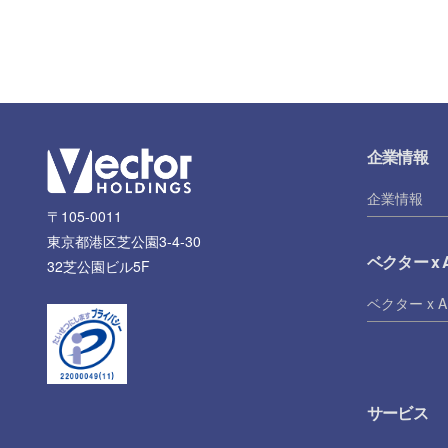
企業情報
企業情報
〒105-0011
東京都港区芝公園3-4-30
ベクター x A
32芝公園ビル5F
ベクター x A
サービス