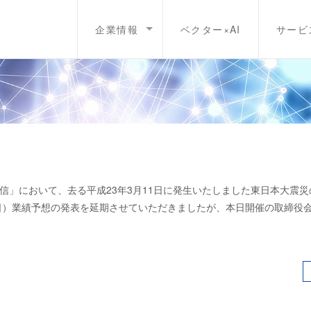
企業情報
ベクター×AI
サービ
短信」において、去る平成23年3月11日に発生いたしました東日本大震
月31日）業績予想の発表を延期させていただきましたが、本日開催の取締役