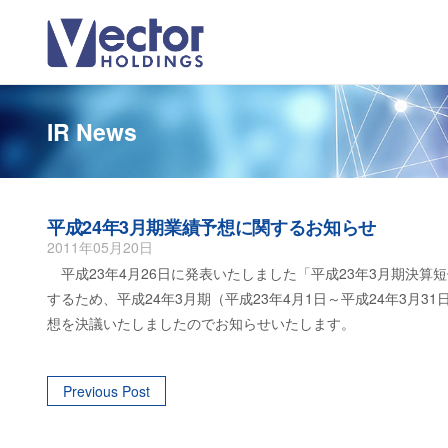
IR News
平成24年3月期業績予想に関するお知らせ
2011年05月20日
平成23年4月26日に発表いたしました「平成23年3月期決算
するため、平成24年3月期（平成23年4月1日～平成24年3
想を決議いたしましたのでお知らせいたします。
Post
Previous Post
navigation