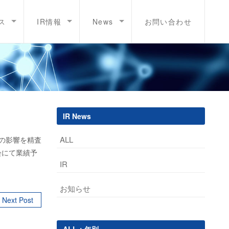
ス
IR情報
News
お問い合わせ
IR News
ALL
災の影響を精査
会にて業績予
IR
お知らせ
Next Post