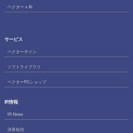
ベクター x AI
サービス
ベクターサイン
ソフトライブラリ
ベクターPCショップ
IR情報
IR News
決算短信