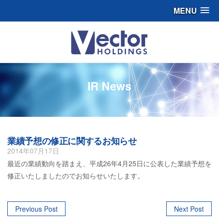
MENU
IR News
業績予想の修正に関するお知らせ
2014年07月17日
最近の業績動向を踏まえ、平成26年4月25日に公表した業績予想を
修正いたしましたのでお知らせいたします。
Post
Previous Post
Next Post