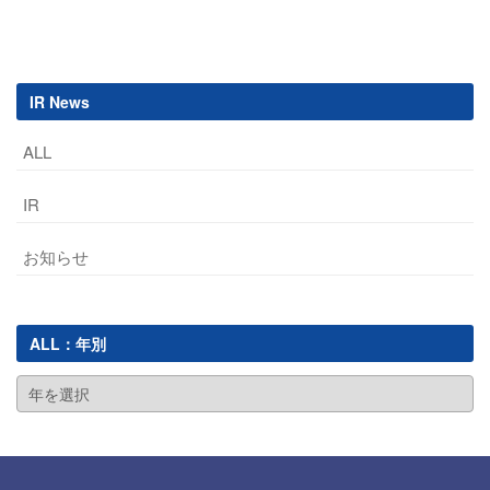
navigation
IR News
ALL
IR
お知らせ
ALL：年別