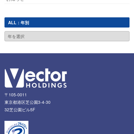
ALL：年別
〒105-0011
東京都港区芝公園3-4-30
32芝公園ビル5F