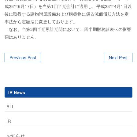
成28年6月17日）を当第1四半期会計に適用し、平成28年4月1日以
後に取得する建物附属設備および構築物に係る減価償却方法を定
率法から定額法に変更しております。
なお、当第3四半期累計期間において、四半期財務諸表への影響
額はありません。
Post
Previous Post
Next Post
navigation
IR News
ALL
IR
お知らせ