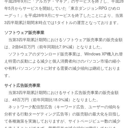
平成28年9月に「アルカナ・マギア」のサービスを終了し、平成28
年5月からサービスを開始していた「東京ダンジョンRPG ひめロ
ーグっ！」を平成28年9月にサービスを終了したことにより、当第
3四半期累計期間末時点では1タイトルの運営となっております。
ソフトウェア販売事業
当第3四半期累計期間におけるソフトウェア販売事業の販売金額
は、2億64百万円（前年同期比7.9%減）となりました。
ソフトウェアのダウンロード販売事業は、Windows XP機入れ替
え特需の反動による減少と個人消費者向けのパソコン市場の縮小
や有料パソコンソフトに対する需要の減少傾向は継続しておりま
す。
サイト広告販売事業
当第3四半期累計期間におけるサイト広告販売事業の販売金額
は、48百万円（前年同期比18.0%減）となりました。
ネットワーク配信型広告（キーワード広告、ユーザーの傾向を
分析する行動ターゲティング広告等）の販売額の最大化を目指し
て各種施策を実施しておりますが、サイトページビュー数の減少