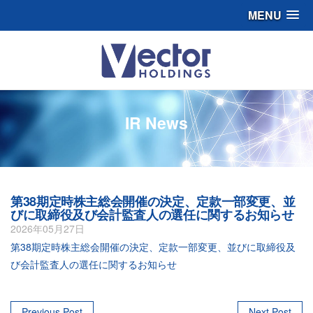
MENU
IR News
第38期定時株主総会開催の決定、定款一部変更、並
びに取締役及び会計監査人の選任に関するお知らせ
2026年05月27日
第38期定時株主総会開催の決定、定款一部変更、並びに取締役及
び会計監査人の選任に関するお知らせ
Previous Post
Next Post