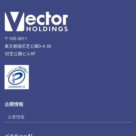
〒105-0011
東京都港区芝公園3-4-30
32芝公園ビル5F
企業情報
企業情報
ベクター x AI